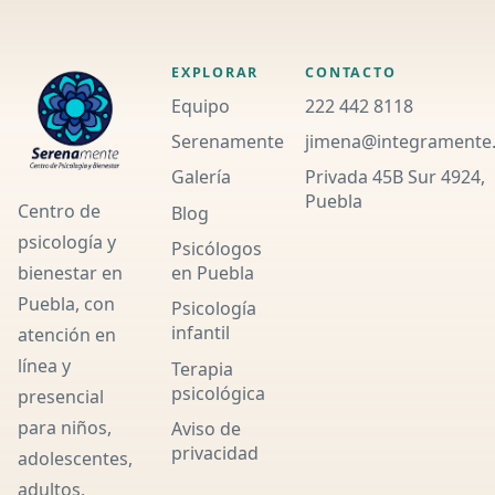
EXPLORAR
CONTACTO
Equipo
222 442 8118
Serenamente
jimena@integramente
Galería
Privada 45B Sur 4924,
Puebla
Centro de
Blog
psicología y
Psicólogos
en Puebla
bienestar en
Puebla, con
Psicología
infantil
atención en
línea y
Terapia
psicológica
presencial
para niños,
Aviso de
privacidad
adolescentes,
adultos,