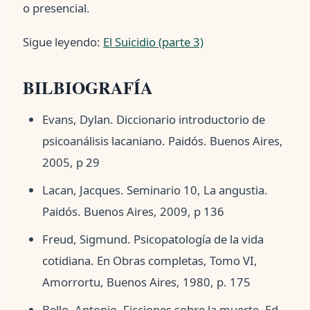
o presencial.
Sigue leyendo:
El Suicidio (parte 3)
BILBIOGRAFÍA
Evans, Dylan. Diccionario introductorio de
psicoanálisis lacaniano. Paidós. Buenos Aires,
2005, p 29
Lacan, Jacques. Seminario 10, La angustia.
Paidós. Buenos Aires, 2009, p 136
Freud, Sigmund. Psicopatología de la vida
cotidiana. En Obras completas, Tomo VI,
Amorrortu, Buenos Aires, 1980, p. 175
Bello, Antonio. Ficciones sobre la muerte. Ed.