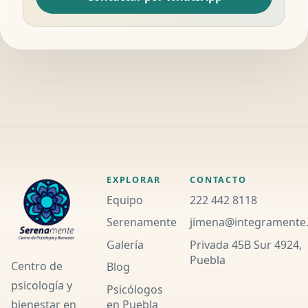
EXPLORAR
CONTACTO
Equipo
222 442 8118
Serenamente
jimena@integramente
Galería
Privada 45B Sur 4924,
Puebla
Centro de
Blog
psicología y
Psicólogos
en Puebla
bienestar en