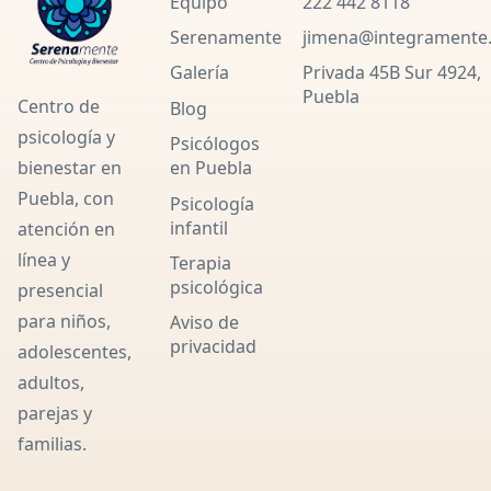
Equipo
222 442 8118
Serenamente
jimena@integramente
Galería
Privada 45B Sur 4924,
Puebla
Centro de
Blog
psicología y
Psicólogos
en Puebla
bienestar en
Puebla, con
Psicología
infantil
atención en
línea y
Terapia
psicológica
presencial
para niños,
Aviso de
privacidad
adolescentes,
adultos,
parejas y
familias.