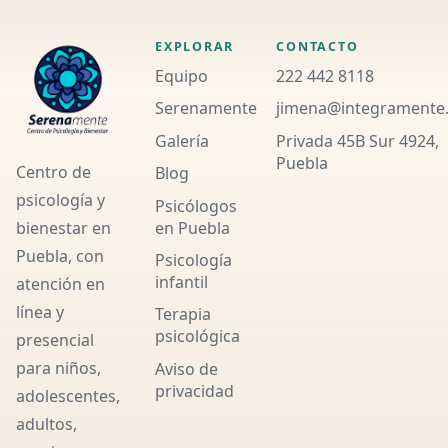
EXPLORAR
CONTACTO
Equipo
222 442 8118
Serenamente
jimena@integramente
Galería
Privada 45B Sur 4924,
Puebla
Centro de
Blog
psicología y
Psicólogos
en Puebla
bienestar en
Puebla, con
Psicología
infantil
atención en
línea y
Terapia
psicológica
presencial
para niños,
Aviso de
privacidad
adolescentes,
adultos,