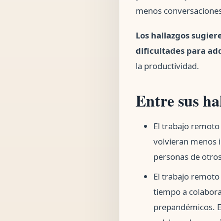
menos conversaciones 
Los hallazgos sugier
dificultades para ad
la productividad.
Entre sus ha
El trabajo remoto
volvieran menos 
personas de otro
El trabajo remot
tiempo a colabora
prepandémicos. E