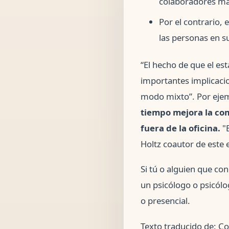
colaboradores má
Por el contrario,
las personas en s
“El hecho de que el es
importantes implicacio
modo mixto”. Por eje
tiempo mejora la com
fuera de la oficina.
"E
Holtz coautor de este 
Si tú o alguien que co
un psicólogo o psicól
o presencial.
Texto traducido de: Co