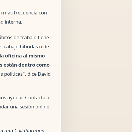
on más frecuencia con
d interna.
bitos de trabajo tiene
 trabajo híbridas o de
a oficina al mismo
es están dentro como
políticas", dice David
mos ayudar. Contacta a
ndar una sesión online
n and Collaboration