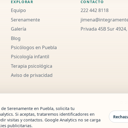
EXPLORAR
CONTACTO
Equipo
222 442 8118
Serenamente
jimena@integrament
Galería
Privada 45B Sur 4924,
Blog
Psicólogos en Puebla
Psicología infantil
Terapia psicológica
Aviso de privacidad
© 2
 de Serenamente en Puebla, solicita tu
lytics. Si aceptas, trataremos identificadores en
Rechaza
ir visitas y contactos. Google Analytics no se carga
es publicitarias.