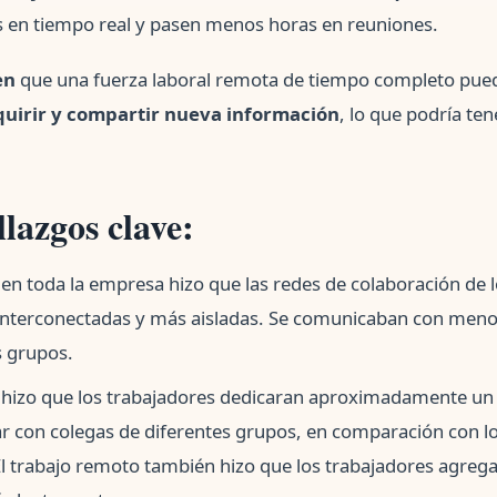
en tiempo real y pasen menos horas en reuniones.
en
que una fuerza laboral remota de tiempo completo pue
quirir y compartir nueva información
, lo que podría te
llazgos clave:
 en toda la empresa hizo que las redes de colaboración de 
interconectadas y más aisladas. Se comunicaban con meno
s grupos.
o hizo que los trabajadores dedicaran aproximadamente u
r con colegas de diferentes grupos, en comparación con lo
l trabajo remoto también hizo que los trabajadores agreg