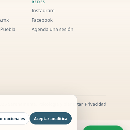
REDES
Instagram
e.mx
Facebook
 Puebla
Agenda una sesión
026 Serenamente. Psicología y bienestar.
Privacidad
r opcionales
Aceptar analítica