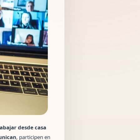
rabajar desde casa
munican
, participen en