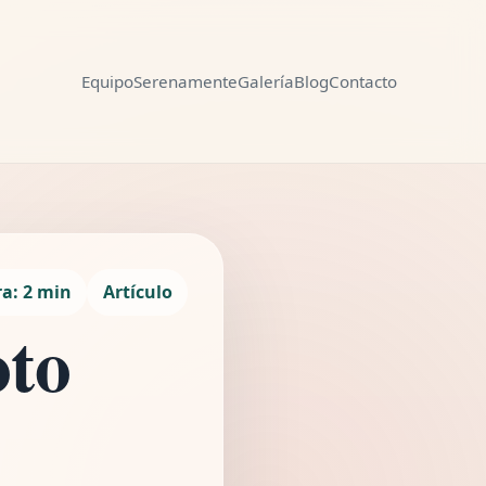
Equipo
Serenamente
Galería
Blog
Contacto
ración
Compartir
ra: 2 min
Artículo
oto