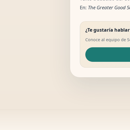
En:
The Greater Good Sci
¿Te gustaría hablar
Conoce al equipo de 