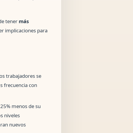
de tener
más
ner implicaciones para
los trabajadores se
s frecuencia con
n 25% menos de su
s niveles
aran nuevos