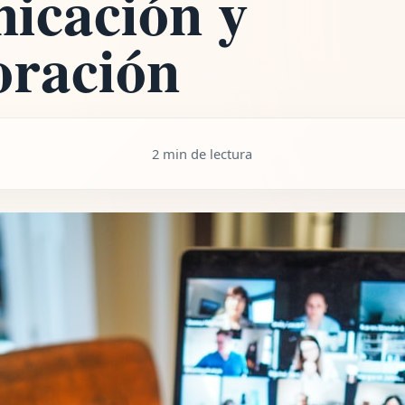
icación y
oración
2 min de lectura