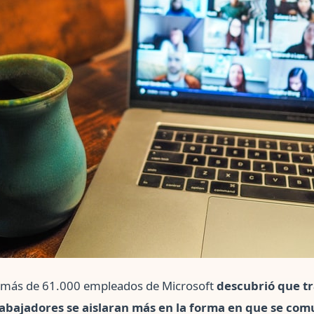
más de 61.000 empleados de Microsoft
descubrió que t
abajadores se aislaran más en la forma en que se co